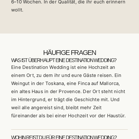
6–10 Wochen. In der Qualität, die ihr euch erinnern
wollt.
HÄUFIGE FRAGEN
WAS IST ÜBERHAUPT EINE DESTINATION WEDDING?
Eine Destination Wedding ist eine Hochzeit an
einem Ort, zu dem ihr und eure Gäste reisen. Ein
Weingut in der Toskana, eine Finca auf Mallorca,
ein altes Haus in der Provence. Der Ort steht nicht
im Hintergrund, er trägt die Geschichte mit. Und
weil alle angereist sind, bleibt mehr Zeit
füreinander als bei einer Hochzeit vor der Haustür.
WOHIN REIST DU FÜR EINE DESTINATION WEDDING?