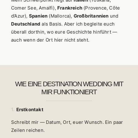
Comer See, Amalfi),
Frankreich
(Provence, Côte
d’Azur),
Spanien
(Mallorca),
Großbritannien
und
Deutschland
als Basis. Aber ich begleite euch
überall dorthin, wo eure Geschichte hinführt —
auch wenn der Ort hier nicht steht.
WIE EINE DESTINATION WEDDING MIT
MIR FUNKTIONIERT
1.
Erstkontakt
Schreibt mir — Datum, Ort, euer Wunsch. Ein paar
Zeilen reichen.