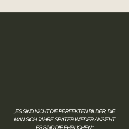
„ES SIND NICHT DIE PERFEKTEN BILDER, DIE
MAN SICH JAHRE SPÄTER WIEDER ANSIEHT.
ES SIND DIE EHRLICHEN.“