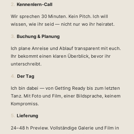
2.
Kennenlern-Call
Wir sprechen 30 Minuten. Kein Pitch. Ich will
wissen, wie ihr seid — nicht nur wo ihr heiratet.
3.
Buchung & Planung
Ich plane Anreise und Ablauf transparent mit euch.
Ihr bekommt einen klaren Überblick, bevor ihr
unterschreibt.
4.
Der Tag
Ich bin dabei — von Getting Ready bis zum letzten
Tanz. Mit Foto und Film, einer Bildsprache, keinem
Kompromiss.
5.
Lieferung
24–48 h Preview. Vollständige Galerie und Film in