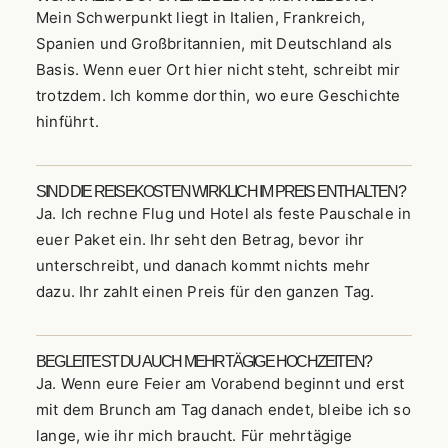
Mein Schwerpunkt liegt in Italien, Frankreich,
Spanien und Großbritannien, mit Deutschland als
Basis. Wenn euer Ort hier nicht steht, schreibt mir
trotzdem. Ich komme dorthin, wo eure Geschichte
hinführt.
SIND DIE REISEKOSTEN WIRKLICH IM PREIS ENTHALTEN?
Ja. Ich rechne Flug und Hotel als feste Pauschale in
euer Paket ein. Ihr seht den Betrag, bevor ihr
unterschreibt, und danach kommt nichts mehr
dazu. Ihr zahlt einen Preis für den ganzen Tag.
BEGLEITEST DU AUCH MEHRTÄGIGE HOCHZEITEN?
Ja. Wenn eure Feier am Vorabend beginnt und erst
mit dem Brunch am Tag danach endet, bleibe ich so
lange, wie ihr mich braucht. Für mehrtägige